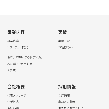
事業内容
実績
事業内容
実績一覧
ソフトウェア開発
お客様の声
受発注管理クラウド アイカタ
AWS導入・活用支援
AI事業
会社概要
採用情報
代表メッセージ
採用情報
企業理念
求める人物像
会社概要
働き方に関する制度